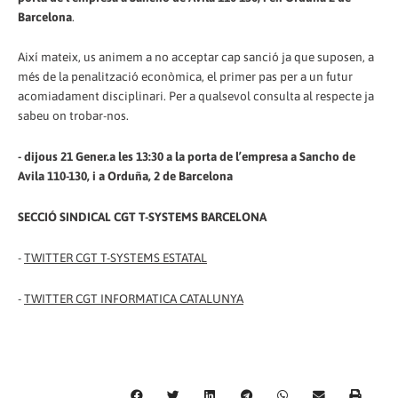
Barcelona
.
Així mateix, us animem a no acceptar cap sanció ja que suposen, a
més de la penalització econòmica, el primer pas per a un futur
acomiadament disciplinari. Per a qualsevol consulta al respecte ja
sabeu on trobar-nos.
- dijous 21 Gener.a les 13:30 a la porta de l’empresa a Sancho de
Avila 110-130, i a Orduña, 2 de Barcelona
SECCIÓ SINDICAL CGT T-SYSTEMS BARCELONA
-
TWITTER CGT T-SYSTEMS ESTATAL
-
TWITTER CGT INFORMATICA CATALUNYA