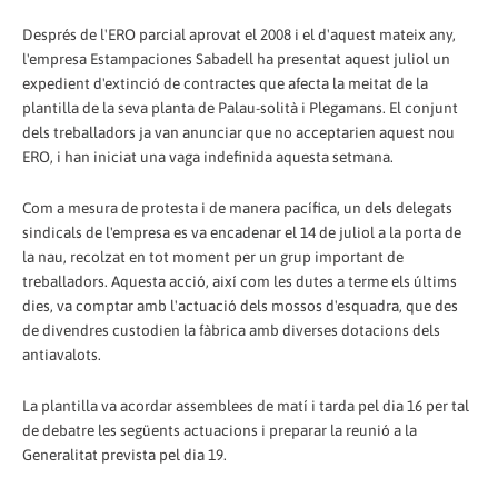
Després de l'ERO parcial aprovat el 2008 i el d'aquest mateix any,
l'empresa Estampaciones Sabadell ha presentat aquest juliol un
expedient d'extinció de contractes que afecta la meitat de la
plantilla de la seva planta de Palau-solità i Plegamans. El conjunt
dels treballadors ja van anunciar que no acceptarien aquest nou
ERO, i han iniciat una vaga indefinida aquesta setmana.
Com a mesura de protesta i de manera pacífica, un dels delegats
sindicals de l'empresa es va encadenar el 14 de juliol a la porta de
la nau, recolzat en tot moment per un grup important de
treballadors. Aquesta acció, així com les dutes a terme els últims
dies, va comptar amb l'actuació dels mossos d'esquadra, que des
de divendres custodien la fàbrica amb diverses dotacions dels
antiavalots.
La plantilla va acordar assemblees de matí i tarda pel dia 16 per tal
de debatre les següents actuacions i preparar la reunió a la
Generalitat prevista pel dia 19.