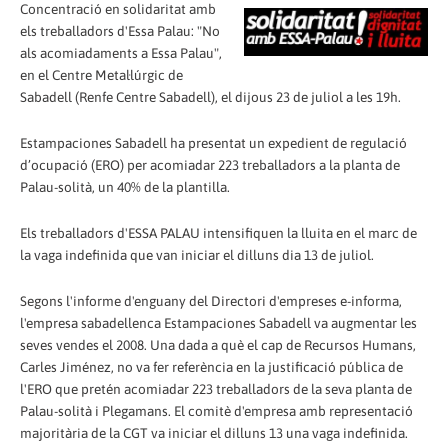
Concentració en solidaritat amb
els treballadors d'Essa Palau: "No
als acomiadaments a Essa Palau",
en el Centre Metal·lúrgic de
Sabadell (Renfe Centre Sabadell), el dijous 23 de juliol a les 19h.
Estampaciones Sabadell ha presentat un expedient de regulació
d’ocupació (ERO) per acomiadar 223 treballadors a la planta de
Palau-solità, un 40% de la plantilla.
Els treballadors d'ESSA PALAU intensifiquen la lluita en el marc de
la vaga indefinida que van iniciar el dilluns dia 13 de juliol.
Segons l'informe d'enguany del Directori d'empreses e-informa,
l'empresa sabadellenca Estampaciones Sabadell va augmentar les
seves vendes el 2008. Una dada a què el cap de Recursos Humans,
Carles Jiménez, no va fer referència en la justificació pública de
l'ERO que pretén acomiadar 223 treballadors de la seva planta de
Palau-solità i Plegamans. El comitè d'empresa amb representació
majoritària de la CGT va iniciar el dilluns 13 una vaga indefinida.