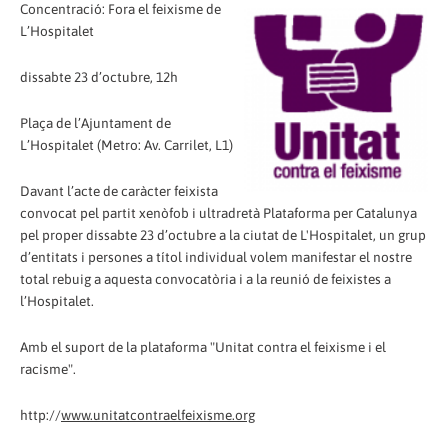
Concentració: Fora el feixisme de
L’Hospitalet
dissabte 23 d’octubre, 12h
Plaça de l’Ajuntament de
L’Hospitalet (Metro: Av. Carrilet, L1)
Davant l’acte de caràcter feixista
convocat pel partit xenòfob i ultradretà Plataforma per Catalunya
pel proper dissabte 23 d’octubre a la ciutat de L'Hospitalet, un grup
d’entitats i persones a títol individual volem manifestar el nostre
total rebuig a aquesta convocatòria i a la reunió de feixistes a
l’Hospitalet.
Amb el suport de la plataforma "Unitat contra el feixisme i el
racisme".
http://
www.unitatcontraelfeixisme.org