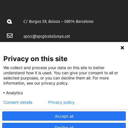
C/ Burgos 59, Baixos – 08014 Barcelona
spccc@
spcgtcatalunya.cat
935 120 481
Privacy on this site
@CGTCatalunya
We collect and process your data on this site to better
understand how it is used. You can give your consent to all or
selected purposes, or you can decline them all. For more
cgtcatalunya
information, see our privacy policy.
CGTCatalunya
Analytics
cgtcatalunya
Consent details
Privacy policy
Accept all
Desenvolupat per
Decline all