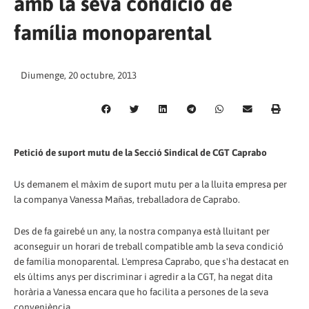
amb la seva condició de
família monoparental
Diumenge, 20 octubre, 2013
Petició de suport mutu de la Secció Sindical de CGT Caprabo
Us demanem el màxim de suport mutu per a la lluita empresa per
la companya Vanessa Mañas, treballadora de Caprabo.
Des de fa gairebé un any, la nostra companya està lluitant per
aconseguir un horari de treball compatible amb la seva condició
de família monoparental. L'empresa Caprabo, que s'ha destacat en
els últims anys per discriminar i agredir a la CGT, ha negat dita
horària a Vanessa encara que ho facilita a persones de la seva
conveniència.