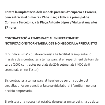
Contra la implantació dels models precaris d'ocupació a Correus,
concentració el dimecres 29 de març a l'oficina principal de
Correus a Barcelona, a la Plaça Antonio López / Via Laietana, a les
17 hores.
CONTRACTACIÓ A TEMPS PARCIAL EN REPARTIMENT
NOTIFICACIONS TORN TARDA. CGT NO NEGOCIA LA PRECARIETAT
El “sindicalisme” col·laboracionista ha facilitat la implantació
massiva dels contractes a temps parcial en repartiment de torn de
tarda (2000 contractes parcials de 20 h setmanals i 4000 de 8 h
setmanals en tot l'estat)
Els contractes a temps parcial haurien de ser una opció del
treballador/a per conciliar la seva vida laboral i familiar i no una
decisió empresarial.
Si existeix una necessitat estable de prestar un servei, s'ha de dotar