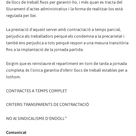
de llocs de treball fixos per garantir-ho, i més quan es tracta del
lliurament d'actes administratius i la forma de realitzar-los està
regulada per llei.
La prestació d'aquest servei amb contractació a temps parcial,
perjudica als treballadors perquè els condemna a la precarietat i
també ens perjudica a tots perquè respon a una mesura transitòria
fins a la implantació de la jornada partida.
Exigim que es reinstaure el repartiment en torn de tarda a jornada
completa; és l'única garantia d'oferir llocs de treball estables per a
tothom.
CONTRACTES A TEMPS COMPLET
CRITERIS TRANSPARENTS DE CONTRACTACIÓ
NO Al SINDICALISME D'ENDOLL”'
Comunicat