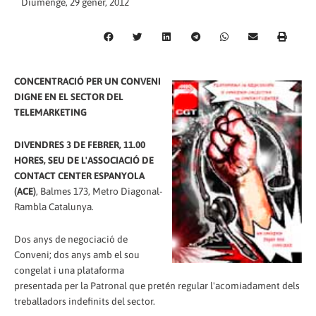
Diumenge, 29 gener, 2012
CONCENTRACIÓ PER UN CONVENI
DIGNE EN EL SECTOR DEL
TELEMARKETING
DIVENDRES 3 DE FEBRER, 11.00
HORES, SEU DE L'ASSOCIACIÓ DE
CONTACT CENTER ESPANYOLA
(ACE)
, Balmes 173, Metro Diagonal-
Rambla Catalunya.
Dos anys de negociació de
Conveni; dos anys amb el sou
congelat i una plataforma
presentada per la Patronal que pretén regular l'acomiadament dels
treballadors indefinits del sector.