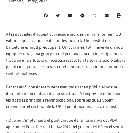
Dimarts, 2 maig, 2017
A les acaballes d’aquest curs acadèmic, des de TransFormem UB,
valorem que la situació del professorat a la Universitat de
Barcelona és molt preocupant. Un curs més, tot i haver-hi un nou
equip rectoral, una gran part del personal docent investigador es
troba en una situació d’incertesa respecte a la seva situació laboral
per al curs que ve i les seves condicions de precarietat continuen
sent les mateixes.
Per tot això, considerem necessari mostrar en públic el nostre
descontentament davant aquesta situació i expressar quines són
les nostres principals reivindicacions, sobre les quals volem i
creiem que el rectorat de la UB hi pot donar una clara resposta.
• Que no s’implementi el punt cinquè de la normativa del PDA
aplicant el Reial Decret-Llei 14/2012 del govern del PP en el sentit