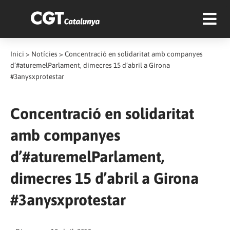
Inici
>
Notícies
>
Concentració en solidaritat amb companyes
d’#aturemelParlament, dimecres 15 d’abril a Girona
#3anysxprotestar
Concentració en solidaritat
amb companyes
d’#aturemelParlament,
dimecres 15 d’abril a Girona
#3anysxprotestar