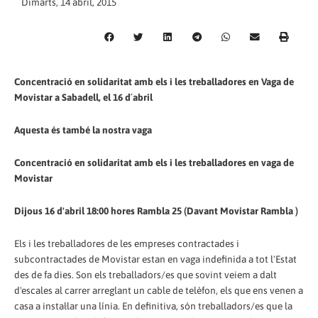
Dimarts, 14 abril, 2015
Concentració en solidaritat amb els i les treballadores en Vaga de
Movistar a Sabadell, el 16 d´abril
Aquesta és també la nostra vaga
Concentració en solidaritat amb els i les treballadores en vaga de
Movistar
Dijous 16 d'abril 18:00 hores Rambla 25 (Davant Movistar Rambla )
Els i les treballadores de les empreses contractades i
subcontractades de Movistar estan en vaga indefinida a tot l'Estat
des de fa dies. Son els treballadors/es que sovint veiem a dalt
d'escales al carrer arreglant un cable de telèfon, els que ens venen a
casa a instal·lar una línia. En definitiva, són treballadors/es que la