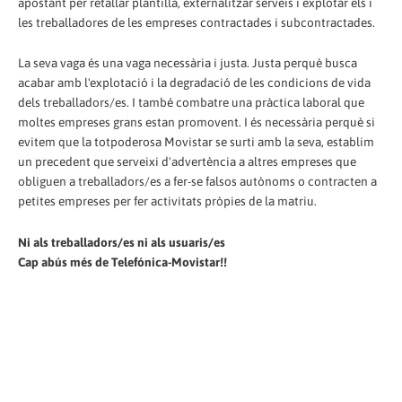
apostant per retallar plantilla, externalitzar serveis i explotar els i
les treballadores de les empreses contractades i subcontractades.
La seva vaga és una vaga necessària i justa. Justa perquè busca
acabar amb l'explotació i la degradació de les condicions de vida
dels treballadors/es. I també combatre una pràctica laboral que
moltes empreses grans estan promovent. I és necessària perquè si
evitem que la totpoderosa Movistar se surti amb la seva, establim
un precedent que serveixi d'advertència a altres empreses que
obliguen a treballadors/es a fer-se falsos autònoms o contracten a
petites empreses per fer activitats pròpies de la matriu.
Ni als treballadors/es ni als usuaris/es
Cap abús més de Telefónica-Movistar!!