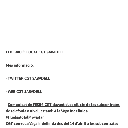
FEDERACIÓ LOCAL CGT SABADELL
Més informació:
-
TWITTER CGT SABADELL
-
WEB CGT SABADELL
-
Comunicat de FESIM-CGT davant el conflicte de les subcontrates
de telefonia a nivell estatal: A la Vaga Indefinida
#HuelgatotalMovistar
CGT convoca Vaga Indefinida des del 14 d’abril a les subcontrates