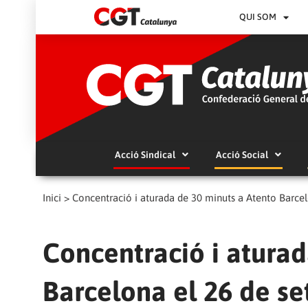
QUI SOM
Acció Sindical
Acció Social
Inici
>
Concentració i aturada de 30 minuts a Atento Barc
Concentració i aturad
Barcelona el 26 de s