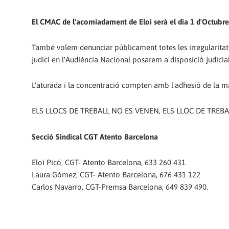
El CMAC de l'acomiadament de Eloi serà el dia 1 d'Octubre 
També volem denunciar públicament totes les irregularitats
judici en l'Audiència Nacional posarem a disposició judicial
L'aturada i la concentració compten amb l'adhesió de la ma
ELS LLOCS DE TREBALL NO ES VENEN, ELS LLOC DE TREBA
Secció Sindical CGT Atento Barcelona
Eloi Picó, CGT- Atento Barcelona, 633 260 431
Laura Gómez, CGT- Atento Barcelona, 676 431 122
Carlos Navarro, CGT-Premsa Barcelona, 649 839 490.