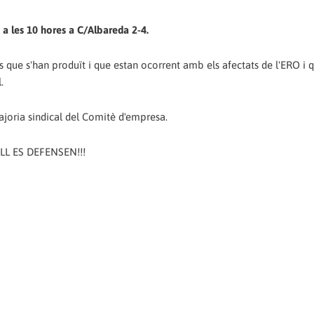
a les 10 hores a C/Albareda 2-4.
 que s'han produït i que estan ocorrent amb els afectats de l'ERO i q
.
joria sindical del Comitè d'empresa.
LL ES DEFENSEN!!!