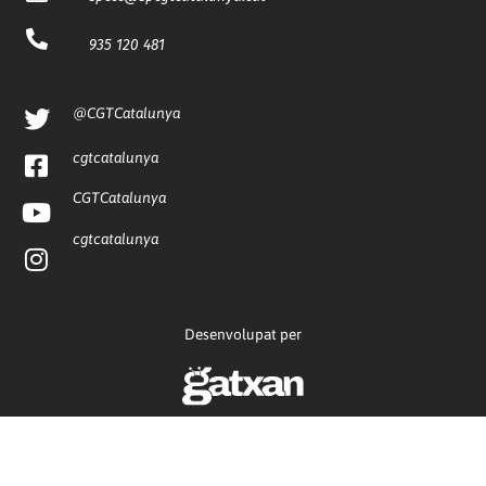
935 120 481
@CGTCatalunya
cgtcatalunya
CGTCatalunya
cgtcatalunya
Desenvolupat per