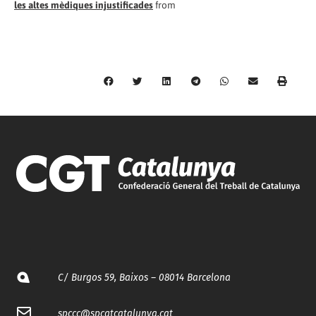
les altes mèdiques injustificades
from
C/ Burgos 59, Baixos – 08014 Barcelona
spccc@
spcgtcatalunya.cat