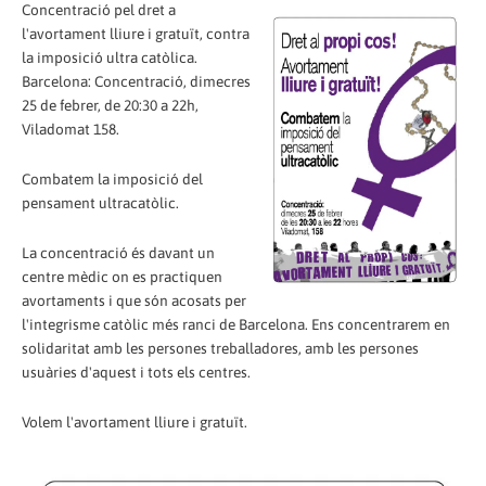
Concentració pel dret a
l'avortament lliure i gratuït, contra
la imposició ultra catòlica.
Barcelona: Concentració, dimecres
25 de febrer, de 20:30 a 22h,
Viladomat 158.
Combatem la imposició del
pensament ultracatòlic.
La concentració és davant un
centre mèdic on es practiquen
avortaments i que són acosats per
l'integrisme catòlic més ranci de Barcelona. Ens concentrarem en
solidaritat amb les persones treballadores, amb les persones
usuàries d'aquest i tots els centres.
Volem l'avortament lliure i gratuït.