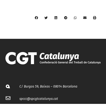
C/ Burgos 59, Baixos – 08014 Barcelona
spccc@
spcgtcatalunya.cat