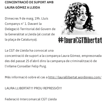
CONCENTRACIÓ DE SUPORT AMB
LAURA GÓMEZ A LLEIDA
Dimecres 9 de maig, 19h. Lluís
Companys nº 1. Davant la
Delegació Territorial del Govern de
la Generalitat a Lleida (al costat de
la plaça de Catalunya).
La CGT de Lleida ha convocat una
concentració de suport a la companya Laura Gòmez, empresonada
des del passat 25 d’abril dins la campanya de criminalització de
l’infame Conseller Felip Puig.
Més informació sobre el cas a
http://laurallibertat.wordpress.com/
LAURA LLIBERTAT!!! PROU REPRESSIÓ!!!
Federació Intercomarcal CGT Lleida