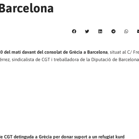
 Barcelona
0 del matí davant del consolat de Grècia a Barcelona
, situat al C/ F
érrez, sindicalista de CGT i treballadora de la Diputació de Barcelona
 de CGT detinguda a Grècia per donar suport a un refugiat kurd