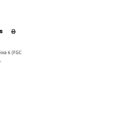
reixa 6 (FGC
,