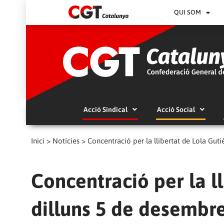
QUI SOM
Acció Sindical
Acció Social
Inici
>
Notícies
>
Concentració per la llibertat de Lola Guti
Concentració per la ll
dilluns 5 de desembre