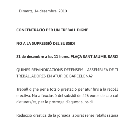
Dimarts, 14 desembre, 2010
CONCENTRACIÓ PER UN TREBALL DIGNE
NO A LA SUPRESSIÓ DEL SUBSIDI
21 de desembre a les 11 hores, PLAÇA SANT JAUME, BAR
QUINES REIVINDICACIONS DEFENSEM L’ASSEMBLEA DE T
TREBALLADORES EN ATUR DE BARCELONA?
Treball digne per a tots o prestació per atur fins a la recol.
efectiva. No a l'exclusió del subsidi de 426 euros de cap col
d'aturats/es, per la pròrroga d’aquest subsidi.
Reducció dràstica de la jornada laboral sense retalls salaria