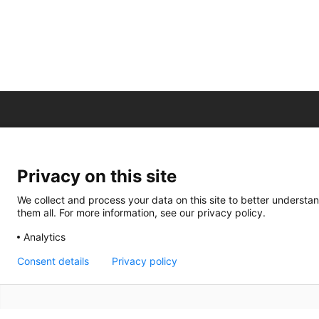
Privacy on this site
We collect and process your data on this site to better understan
them all. For more information, see our privacy policy.
Analytics
Consent details
Privacy policy