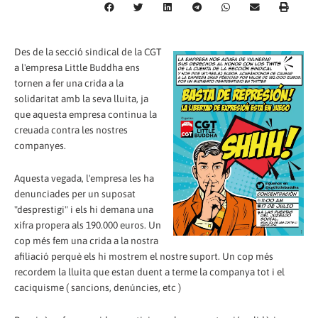
Des de la secció sindical de la CGT
a l'empresa Little Buddha ens
tornen a fer una crida a la
solidaritat amb la seva lluita, ja
que aquesta empresa continua la
creuada contra les nostres
companyes.
Aquesta vegada, l'empresa les ha
denunciades per un suposat
"desprestigi" i els hi demana una
xifra propera als 190.000 euros. Un
cop més fem una crida a la nostra
afiliació perquè els hi mostrem el nostre suport. Un cop més
recordem la lluita que estan duent a terme la companya tot i el
caciquisme ( sancions, denúncies, etc )