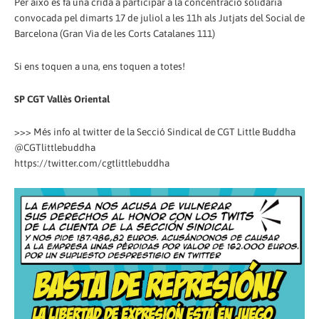
Per això es fa una crida a participar a la concentració solidària
convocada pel dimarts 17 de juliol a les 11h als Jutjats del Social de
Barcelona (Gran Via de les Corts Catalanes 111)
Si ens toquen a una, ens toquen a totes!
SP CGT Vallès Oriental
>>> Més info al twitter de la Secció Sindical de CGT Little Buddha
@CGTlittlebuddha
https://twitter.com/cgtlittlebuddha