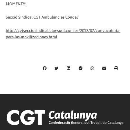
MOMENT!!!
Secció Sindical CGT Ambulàncies Condal
http://cgtsecciosindical.blogspot.com.es/2012/07/convocatoria-
para-las-movilizaciones.html