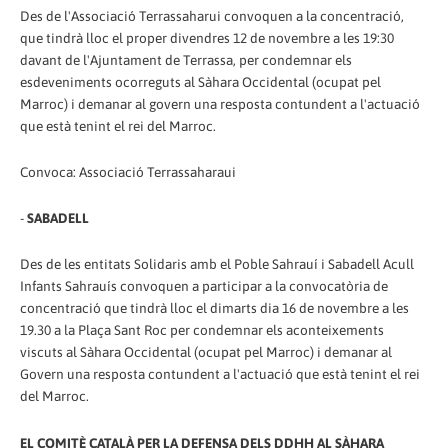
Des de l'Associació Terrassaharui convoquen a la concentració,
que tindrà lloc el proper divendres 12 de novembre a les 19:30
davant de l'Ajuntament de Terrassa, per condemnar els
esdeveniments ocorreguts al Sàhara Occidental (ocupat pel
Marroc) i demanar al govern una resposta contundent a l'actuació
que està tenint el rei del Marroc.
Convoca: Associació Terrassaharaui
-
SABADELL
Des de les entitats Solidaris amb el Poble Sahrauí i Sabadell Acull
Infants Sahrauís convoquen a participar a la convocatòria de
concentració que tindrà lloc el dimarts dia 16 de novembre a les
19.30 a la Plaça Sant Roc per condemnar els aconteixements
viscuts al Sàhara Occidental (ocupat pel Marroc) i demanar al
Govern una resposta contundent a l'actuació que està tenint el rei
del Marroc.
EL COMITÈ CATALÀ PER LA DEFENSA DELS DDHH AL SÀHARA