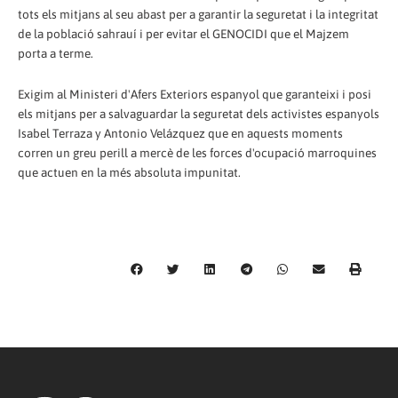
tots els mitjans al seu abast per a garantir la seguretat i la integritat
de la població sahrauí i per evitar el GENOCIDI que el Majzem
porta a terme.
Exigim al Ministeri d'Afers Exteriors espanyol que garanteixi i posi
els mitjans per a salvaguardar la seguretat dels activistes espanyols
Isabel Terraza y Antonio Velázquez que en aquests moments
corren un greu perill a mercè de les forces d'ocupació marroquines
que actuen en la més absoluta impunitat.