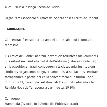
A les 19:00h a la Plaça Paeria de Lleida
Organitza: Associació d'Amics del Sàhara de les Terres de Ponent.
-
TARRAGONA
Concentració en solidaritat amb el poble saharaui i contra la
repressió
Els Amics del Poble Saharaui, davant els terribles esdeveniments
que estant succeint a la ciutat de l'Al-Aaiun (Sahara Occidental)
amb el poble saharaui, convoquen a la ciutadania, institucions,
sindicats, organismes no governamentals, associacions i entitats
tarragonines, a participar en la concentració que tindrà lloc el
dijous dia 11, davant de l'estàtua dels Despullats, ubicada a la
Rambla Nova de Tarragona, a partir de les 19'30h.
Convoquen:
Hammada (Associació d'Amics del Poble Saharaui),