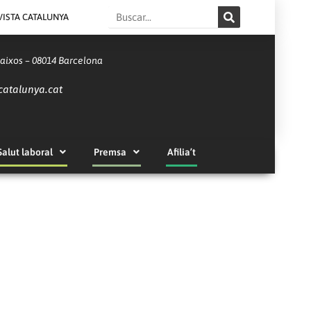
Search
VISTA CATALUNYA
Baixos – 08014 Barcelona
catalunya.cat
Salut laboral
Premsa
Afilia’t