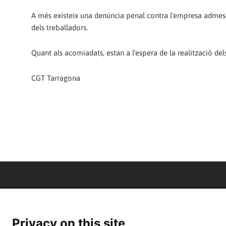
A més existeix una denúncia penal contra l'empresa admesa
dels treballadors.
Quant als acomiadats, estan a l'espera de la realització dels
CGT Tarragona
Privacy on this site