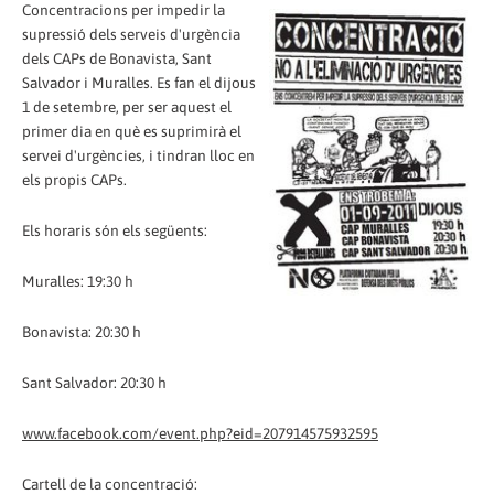
Concentracions per impedir la
supressió dels serveis d'urgència
dels CAPs de Bonavista, Sant
Salvador i Muralles. Es fan el dijous
1 de setembre, per ser aquest el
primer dia en què es suprimirà el
servei d'urgències, i tindran lloc en
els propis CAPs.
Els horaris són els següents:
Muralles: 19:30 h
Bonavista: 20:30 h
Sant Salvador: 20:30 h
www.facebook.com/event.php?eid=207914575932595
Cartell de la concentració: