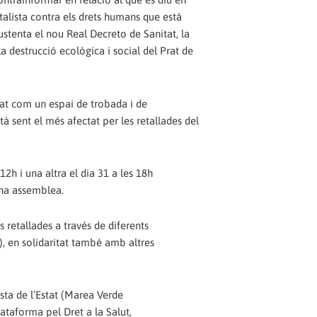
talista contra els drets humans que està
ustenta el nou Real Decreto de Sanitat, la
la destrucció ecològica i social del Prat de
mat com un espai de trobada i de
à sent el més afectat per les retallades del
2h i una altra el dia 31 a les 18h
una assemblea.
 retallades a través de diferents
), en solidaritat també amb altres
esta de l’Estat (Marea Verde
Plataforma pel Dret a la Salut,