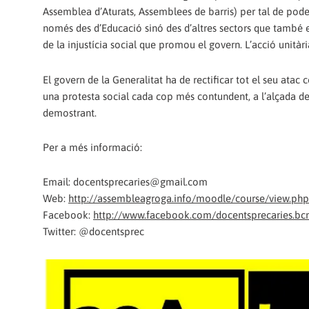
Assemblea d’Aturats, Assemblees de barris) per tal de pode
només des d’Educació sinó des d’altres sectors que també 
de la injustícia social que promou el govern. L’acció unitàr
El govern de la Generalitat ha de rectificar tot el seu atac 
una protesta social cada cop més contundent, a l’alçada de 
demostrant.
Per a més informació:
Email: docentsprecaries@gmail.com
Web:
http://assembleagroga.info/moodle/course/view.ph
Facebook:
http://www.facebook.com/docentsprecaries.bc
Twitter: @docentsprec