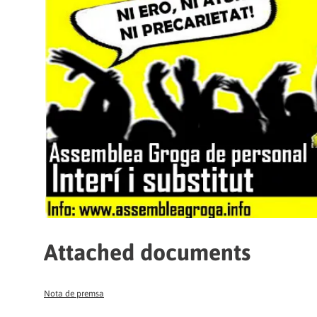
Attached documents
Nota de premsa