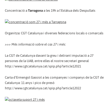
Concentració a
Tarragona
a les 19h a l'Estàtua dels Despullats
Organitza: CGT Catalunya i diverses federacions locals o comarcals
>>> Més informació sobre el cas 27 i més:
La CGT de Catalunya davant la greu i delirant imputació a 27
persones de la UAB, entre elles el nostre secretari general
http://www.cgtcatalunya.cat/spip.php?article12021
Carta d’Ermengol Gassiot a les companyes i companys de la CGT de
Catalunya: 11 anys i pico de presó
http://www.cgtcatalunya.cat/spip.php?article12022