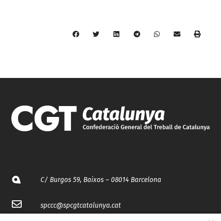
C/ Burgos 59, Baixos – 08014 Barcelona
spccc@
spcgtcatalunya.cat