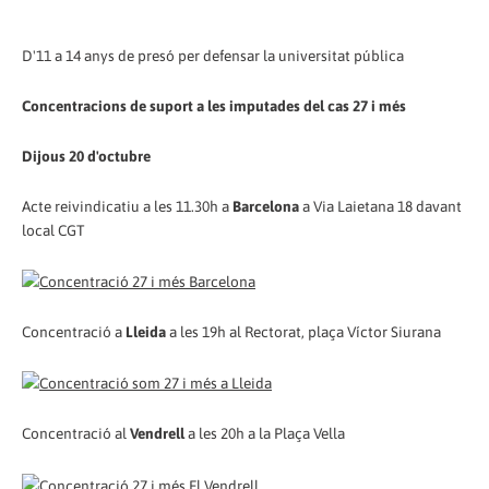
D'11 a 14 anys de presó per defensar la universitat pública
Concentracions de suport a les imputades del cas 27 i més
Dijous 20 d'octubre
Acte reivindicatiu a les 11.30h a
Barcelona
a Via Laietana 18 davant
local CGT
Concentració a
Lleida
a les 19h al Rectorat, plaça Víctor Siurana
Concentració al
Vendrell
a les 20h a la Plaça Vella