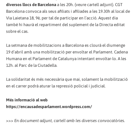
diversos llocs de Barcelona
a les 20h. (veure cartell adjunt). CGT
Barcelona convoca als seus afiliats i afiliades a les 19.30h al local de
Via Laietana 18, 9è, per tal de participar en l’acció. Aquest dia
també hi haurà el repartiment del suplement de la Directa editat
sobre el cas.
La setmana de mobilitzacions a Barcelona es clourà el diumenge
19 d’abril amb una mobilització per envoltar el Parlament. Cadena
Humana en el Parlament de Catalunya intentant envoltar-lo. A les
12h. al Parc de la Ciutadella.
La solidaritat és més necessària que mai, solament la mobilització
en el carrer podrà aturar la repressió policial i judicial.
Més informació al web
https://encausadesparlament.wordpress.com/
>>> En document adjunt, cartell amb les diverses convocatòries.