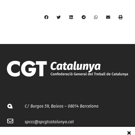
C/ Burgos 59, Baixos – 08014 Barcelona
spccc@
spcgtcatalunya.cat