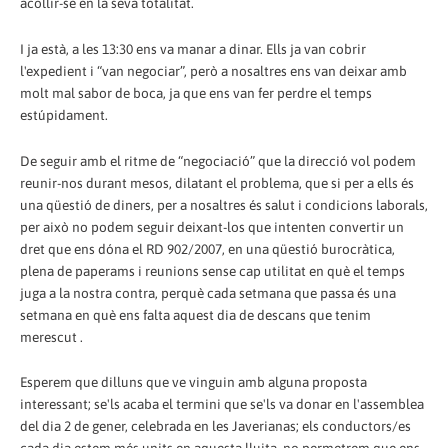
acollir-se en la seva totalitat.
I ja està, a les 13:30 ens va manar a dinar. Ells ja van cobrir
l'expedient i “van negociar”, però a nosaltres ens van deixar amb
molt mal sabor de boca, ja que ens van fer perdre el temps
estúpidament.
De seguir amb el ritme de “negociació” que la direcció vol podem
reunir-nos durant mesos, dilatant el problema, que si per a ells és
una qüestió de diners, per a nosaltres és salut i condicions laborals,
per això no podem seguir deixant-los que intenten convertir un
dret que ens dóna el RD 902/2007, en una qüestió burocràtica,
plena de paperams i reunions sense cap utilitat en què el temps
juga a la nostra contra, perquè cada setmana que passa és una
setmana en què ens falta aquest dia de descans que tenim
merescut .
Esperem que dilluns que ve vinguin amb alguna proposta
interessant; se'ls acaba el termini que se'ls va donar en l'assemblea
del dia 2 de gener, celebrada en les Javerianas; els conductors/es