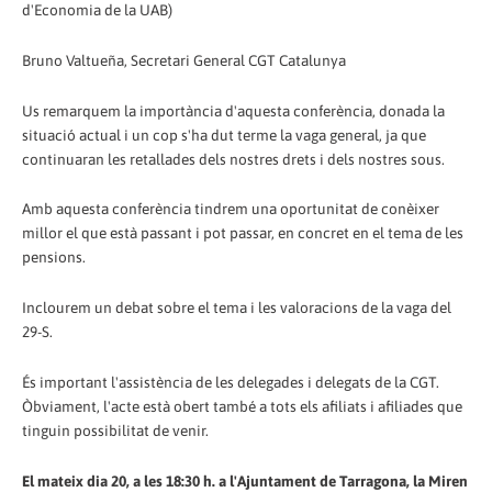
d'Economia de la UAB)
Bruno Valtueña, Secretari General CGT Catalunya
Us remarquem la importància d'aquesta conferència, donada la
situació actual i un cop s'ha dut terme la vaga general, ja que
continuaran les retallades dels nostres drets i dels nostres sous.
Amb aquesta conferència tindrem una oportunitat de conèixer
millor el que està passant i pot passar, en concret en el tema de les
pensions.
Inclourem un debat sobre el tema i les valoracions de la vaga del
29-S.
És important l'assistència de les delegades i delegats de la CGT.
Òbviament, l'acte està obert també a tots els afiliats i afiliades que
tinguin possibilitat de venir.
El mateix dia 20, a les 18:30 h. a l'Ajuntament de Tarragona, la Miren