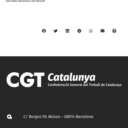
Xerrada pensions Tarragona
C/ Burgos 59, Baixos – 08014 Barcelona