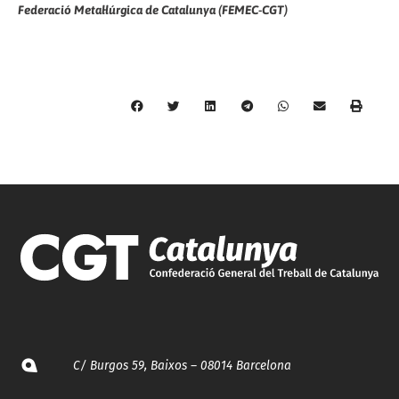
Federació Metal·lúrgica de Catalunya (FEMEC-CGT)
C/ Burgos 59, Baixos – 08014 Barcelona