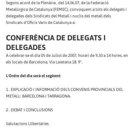
Segons acord de la Plenària , del 14.06.07, de la Federació
Metalúrgica de Catalunya (FEMEC), convoquem a tots els delegats i
delegades dels Sindicats del Metall i nuclis del metall dels
Sindicats d'Oficis Varis de Catalunya a:
CONFERÈNCIA DE DELEGATS I
DELEGADES
A celebrar-se el dia 05 de Juliol de 2007, horari de 9,30 a 14 hores, en
els locals de Barcelona, Via Laietana 18. 9º.
L'Ordre del dia serà el següent:
1 . EXPLICACIÓ I INFORMACIÓ DELS CONVENIS PROVINCIALS DEL
METALL: BARCELONA I TARRAGONA.
2 . DEBAT I CONCLUSIONS
Salutacions Llibertàries