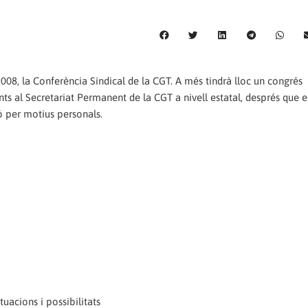
 2008, la Conferència Sindical de la CGT. A més tindrà lloc un congrés
nts al Secretariat Permanent de la CGT a nivell estatal, després que e
ó per motius personals.
tuacions i possibilitats