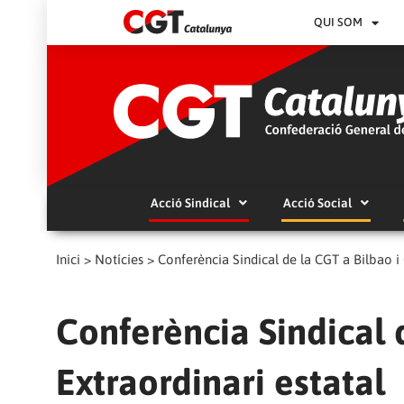
QUI SOM
Acció Sindical
Acció Social
Inici
>
Notícies
>
Conferència Sindical de la CGT a Bilbao i 
Conferència Sindical 
Extraordinari estatal