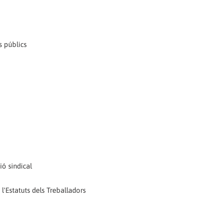
s públics
ió sindical
e l'Estatuts dels Treballadors