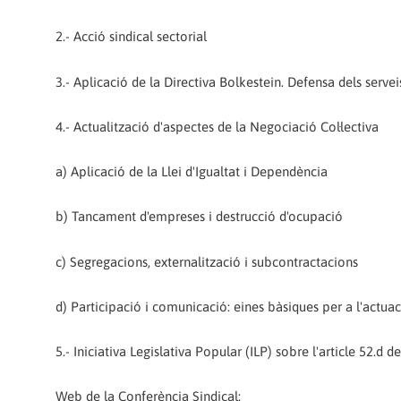
2.- Acció sindical sectorial
3.- Aplicació de la Directiva Bolkestein. Defensa dels servei
4.- Actualització d'aspectes de la Negociació Col·lectiva
a) Aplicació de la Llei d'Igualtat i Dependència
b) Tancament d'empreses i destrucció d'ocupació
c) Segregacions, externalització i subcontractacions
d) Participació i comunicació: eines bàsiques per a l'actuac
5.- Iniciativa Legislativa Popular (ILP) sobre l'article 52.d d
Web de la Conferència Sindical: