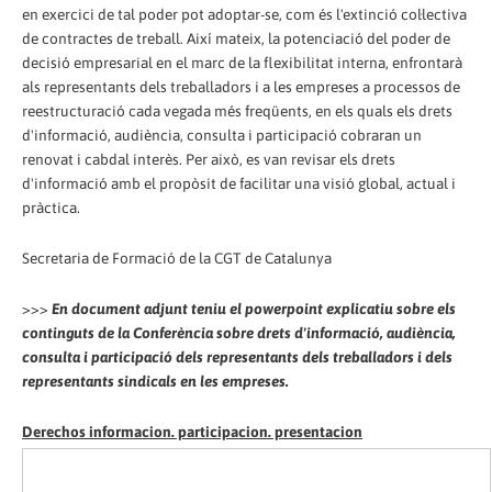
en exercici de tal poder pot adoptar-se, com és l'extinció col·lectiva
de contractes de treball. Així mateix, la potenciació del poder de
decisió empresarial en el marc de la flexibilitat interna, enfrontarà
als representants dels treballadors i a les empreses a processos de
reestructuració cada vegada més freqüents, en els quals els drets
d'informació, audiència, consulta i participació cobraran un
renovat i cabdal interès. Per això, es van revisar els drets
d'informació amb el propòsit de facilitar una visió global, actual i
pràctica.
Secretaria de Formació de la CGT de Catalunya
>>>
En document adjunt teniu el powerpoint explicatiu sobre els
continguts de la Conferència sobre drets d'informació, audiència,
consulta i participació dels representants dels treballadors i dels
representants sindicals en les empreses.
Derechos informacion. participacion. presentacion