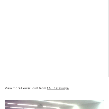
View more PowerPoint from
CGT Catalunya