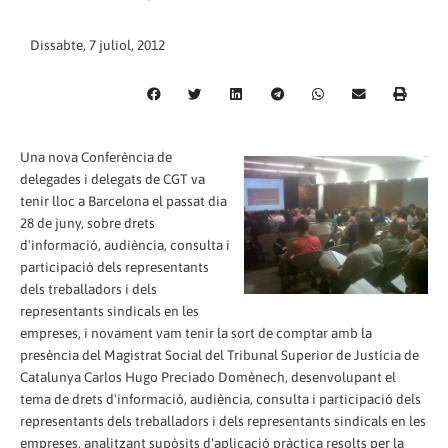
Dissabte, 7 juliol, 2012
Una nova Conferència de
delegades i delegats de CGT va
tenir lloc a Barcelona el passat dia
28 de juny, sobre drets
d'informació, audiència, consulta i
participació dels representants
dels treballadors i dels
representants sindicals en les
empreses, i novament vam tenir la sort de comptar amb la
presència del Magistrat Social del Tribunal Superior de Justícia de
Catalunya Carlos Hugo Preciado Domènech, desenvolupant el
tema de drets d'informació, audiència, consulta i participació dels
representants dels treballadors i dels representants sindicals en les
empreses, analitzant supòsits d'aplicació pràctica resolts per la