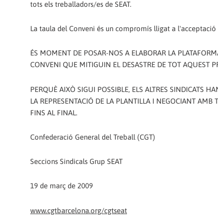
tots els treballadors/es de SEAT.
La taula del Conveni és un compromís lligat a l'acceptació d
ÉS MOMENT DE POSAR-NOS A ELABORAR LA PLATAFORMA 
CONVENI QUE MITIGUIN EL DESASTRE DE TOT AQUEST P
PERQUÈ AIXÒ SIGUI POSSIBLE, ELS ALTRES SINDICATS H
LA REPRESENTACIÓ DE LA PLANTILLA I NEGOCIANT AMB TRA
FINS AL FINAL.
Confederació General del Treball (CGT)
Seccions Sindicals Grup SEAT
19 de març de 2009
www.cgtbarcelona.org/cgtseat