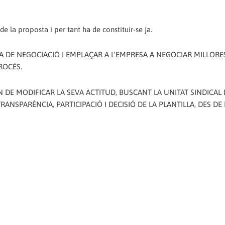
e la proposta i per tant ha de constituir-se ja.
DE NEGOCIACIÓ I EMPLAÇAR A L'EMPRESA A NEGOCIAR MILLORES
ROCÉS.
AN DE MODIFICAR LA SEVA ACTITUD, BUSCANT LA UNITAT SINDICAL
NSPARÈNCIA, PARTICIPACIÓ I DECISIÓ DE LA PLANTILLA, DES DE L