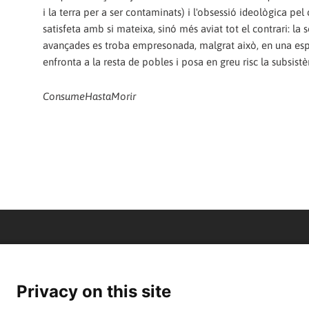
i la terra per a ser contaminats) i l'obsessió ideològica pe
satisfeta amb si mateixa, sinó més aviat tot el contrari: l
avançades es troba empresonada, malgrat això, en una espir
enfronta a la resta de pobles i posa en greu risc la subsi
ConsumeHastaMorir
Privacy on this site