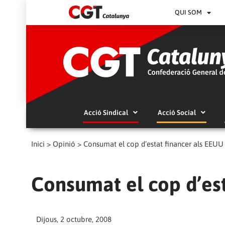
QUI SOM
Acció Sindical
Acció Social
Inici
>
Opinió
>
Consumat el cop d’estat financer als EEUU
Consumat el cop d’es
Dijous, 2 octubre, 2008