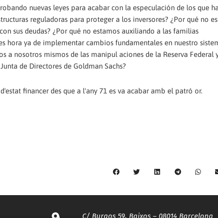
probando nuevas leyes para acabar con la especulación de los que h
tructuras reguladoras para proteger a los inversores? ¿Por qué no e
 con sus deudas? ¿Por qué no estamos auxiliando a las familias
 es hora ya de implementar cambios fundamentales en nuestro siste
 a nosotros mismos de las manipul aciones de la Reserva Federal y
Junta de Directores de Goldman Sachs?
'estat financer des que a l'any 71 es va acabar amb el patró or.
C/ Burgos 59, Baixos – 08014 Barcelona