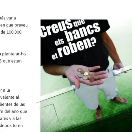
més varia
s en que preveu
s de 100.000
n plantejar-ho
ió que estan
r a la
valente al
ientes de las
re del año que
ares y a las
 depósito en