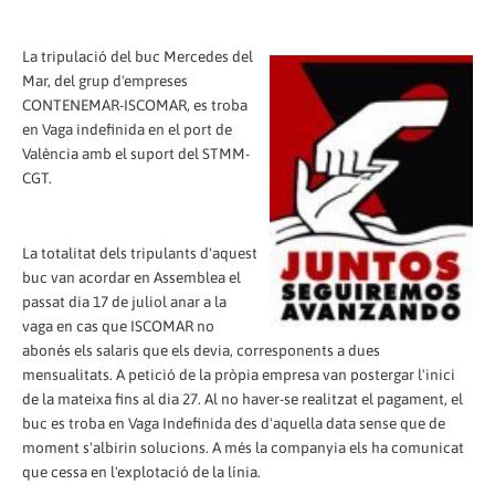
La tripulació del buc Mercedes del
Mar, del grup d'empreses
CONTENEMAR-ISCOMAR, es troba
en Vaga indefinida en el port de
València amb el suport del STMM-
CGT.
La totalitat dels tripulants d'aquest
buc van acordar en Assemblea el
passat dia 17 de juliol anar a la
vaga en cas que ISCOMAR no
abonés els salaris que els devia, corresponents a dues
mensualitats. A petició de la pròpia empresa van postergar l'inici
de la mateixa fins al dia 27. Al no haver-se realitzat el pagament, el
buc es troba en Vaga Indefinida des d'aquella data sense que de
moment s'albirin solucions. A més la companyia els ha comunicat
que cessa en l'explotació de la línia.