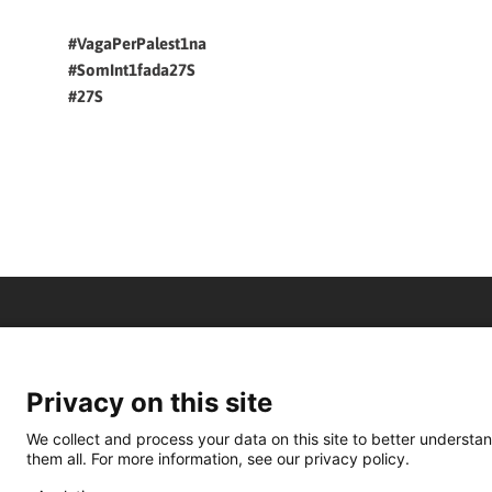
#VagaPerPalest1na
#SomInt1fada27S
#27S
Privacy on this site
We collect and process your data on this site to better understan
them all. For more information, see our privacy policy.