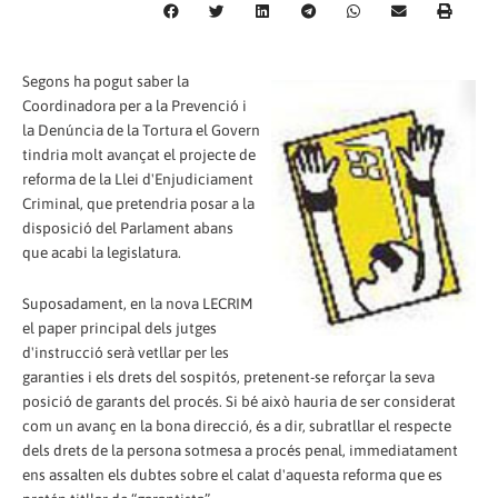
Segons ha pogut saber la
Coordinadora per a la Prevenció i
la Denúncia de la Tortura el Govern
tindria molt avançat el projecte de
reforma de la Llei d'Enjudiciament
Criminal, que pretendria posar a la
disposició del Parlament abans
que acabi la legislatura.
Suposadament, en la nova LECRIM
el paper principal dels jutges
d'instrucció serà vetllar per les
garanties i els drets del sospitós, pretenent-se reforçar la seva
posició de garants del procés. Si bé això hauria de ser considerat
com un avanç en la bona direcció, és a dir, subratllar el respecte
dels drets de la persona sotmesa a procés penal, immediatament
ens assalten els dubtes sobre el calat d'aquesta reforma que es