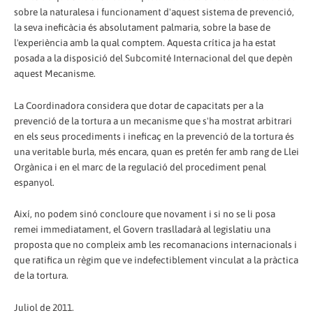
sobre la naturalesa i funcionament d'aquest sistema de prevenció,
la seva ineficàcia és absolutament palmaria, sobre la base de
l'experiència amb la qual comptem. Aquesta crítica ja ha estat
posada a la disposició del Subcomité Internacional del que depèn
aquest Mecanisme.
La Coordinadora considera que dotar de capacitats per a la
prevenció de la tortura a un mecanisme que s'ha mostrat arbitrari
en els seus procediments i ineficaç en la prevenció de la tortura és
una veritable burla, més encara, quan es pretén fer amb rang de Llei
Orgànica i en el marc de la regulació del procediment penal
espanyol.
Així, no podem sinó concloure que novament i si no se li posa
remei immediatament, el Govern traslladarà al legislatiu una
proposta que no compleix amb les recomanacions internacionals i
que ratifica un règim que ve indefectiblement vinculat a la pràctica
de la tortura.
Juliol de 2011.