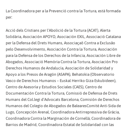
La Coordinadora per a la Prevenció contra la Tortura, està formada
per:
Acció dels Cristians per l’Abolició de la Tortura (ACAT), Alerta
Solidària, Asociación APOYO, Asociación EXIL, Associació Catalana
per la Defensa del Drets Humans, Associaçaõ Contra a Exclusão
pelo Desenvolvimento, Asociación Contra la Tortura, Asociación
para la Defensa de los Derechos de la Infancia, Asociación Libre de
Abogados, Associació Memòria Contra la Tortura, Asociación Pro
Derechos Humanos de Andalucía, Asociación de Solidaridad y
Apoyo a los Presos de Aragón (ASAPA), Behatokia (Observatorio
Vasco de Derechos Humanos – Euskal Herriko Giza Eskubideen),
Centro de Asesoría y Estudios Sociales (CAES), Centro de
Documentación Contra la Tortura, Comissió de Defensa de Drets
Humans del Col.legi d’Advocats Barcelona, Comisión de Derechos
Humanos del Colegio de Abogados de BalearesComité Anti-Sida de
Lugo, Concepción Arenal, Coordinadora Antirrepressiva de Gràcia,
Coordinadora Contra la Marginación de Cornellá, Coordinadora de
Barrios de Madrid, Coordinadora Estatal de Solidaridad con las