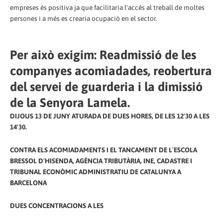
empreses és positiva ja que facilitaria l'accés al treball de moltes
persones i a més es crearia ocupació en el sector.
Per això exigim: Readmissió de les
companyes acomiadades, reobertura
del servei de guarderia i la dimissió
de la Senyora Lamela.
DIJOUS 13 DE JUNY ATURADA DE DUES HORES, DE LES 12'30 A LES
14'30.
CONTRA ELS ACOMIADAMENTS I EL TANCAMENT DE L´ESCOLA
BRESSOL D'HISENDA, AGÈNCIA TRIBUTÀRIA, INE, CADASTRE I
TRIBUNAL ECONÒMIC ADMINISTRATIU DE CATALUNYA A
BARCELONA
DUES CONCENTRACIONS A LES