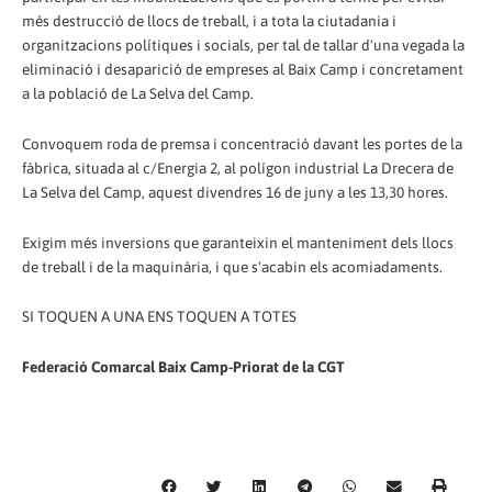
més destrucció de llocs de treball, i a tota la ciutadania i
organitzacions polítiques i socials, per tal de tallar d'una vegada la
eliminació i desaparició de empreses al Baix Camp i concretament
a la població de La Selva del Camp.
Convoquem roda de premsa i concentració davant les portes de la
fàbrica, situada al c/Energia 2, al polígon industrial La Drecera de
La Selva del Camp, aquest divendres 16 de juny a les 13,30 hores.
Exigim més inversions que garanteixin el manteniment dels llocs
de treball i de la maquinària, i que s'acabin els acomiadaments.
SI TOQUEN A UNA ENS TOQUEN A TOTES
Federació Comarcal Baix Camp-Priorat de la CGT