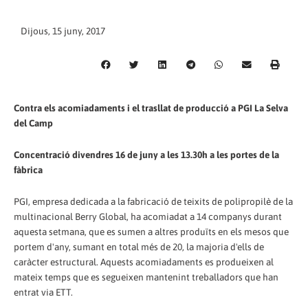
Dijous, 15 juny, 2017
Contra els acomiadaments i el trasllat de producció a PGI La Selva
del Camp
Concentració divendres 16 de juny a les 13.30h a les portes de la
fàbrica
PGI, empresa dedicada a la fabricació de teixits de polipropilè de la
multinacional Berry Global, ha acomiadat a 14 companys durant
aquesta setmana, que es sumen a altres produïts en els mesos que
portem d'any, sumant en total més de 20, la majoria d'ells de
caràcter estructural. Aquests acomiadaments es produeixen al
mateix temps que es segueixen mantenint treballadors que han
entrat via ETT.