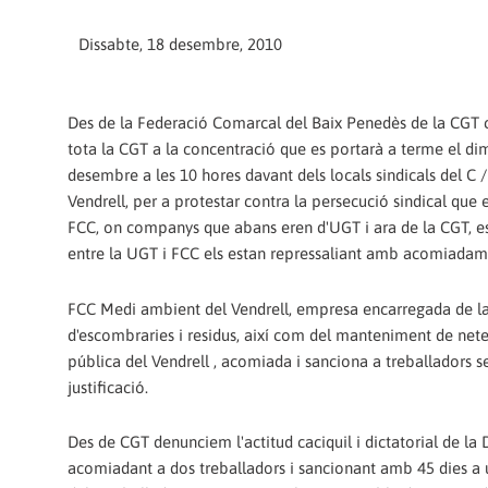
Dissabte, 18 desembre, 2010
Des de la Federació Comarcal del Baix Penedès de la CG
tota la CGT a la concentració que es portarà a terme el di
desembre a les 10 hores davant dels locals sindicals del C 
Vendrell, per a protestar contra la persecució sindical que 
FCC, on companys que abans eren d'UGT i ara de la CGT, e
entre la UGT i FCC els estan repressaliant amb acomiadame
FCC Medi ambient del Vendrell, empresa encarregada de la
d'escombraries i residus, així com del manteniment de nete
pública del Vendrell , acomiada i sanciona a treballadors 
justificació.
Des de CGT denunciem l'actitud caciquil i dictatorial de la 
acomiadant a dos treballadors i sancionant amb 45 dies a 