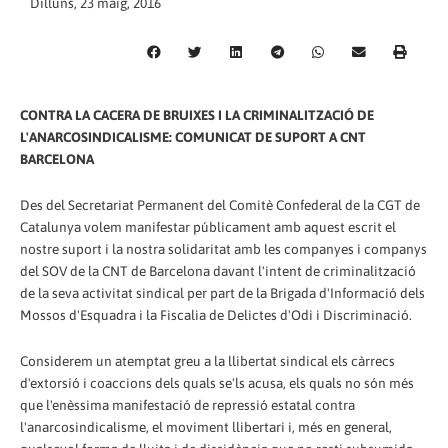
Dilluns, 23 maig, 2016
CONTRA LA CACERA DE BRUIXES I LA CRIMINALITZACIÓ DE
L'ANARCOSINDICALISME: COMUNICAT DE SUPORT A CNT
BARCELONA
Des del Secretariat Permanent del Comitè Confederal de la CGT de
Catalunya volem manifestar públicament amb aquest escrit el
nostre suport i la nostra solidaritat amb les companyes i companys
del SOV de la CNT de Barcelona davant l'intent de criminalització
de la seva activitat sindical per part de la Brigada d'Informació dels
Mossos d'Esquadra i la Fiscalia de Delictes d'Odi i Discriminació.
Considerem un atemptat greu a la llibertat sindical els càrrecs
d'extorsió i coaccions dels quals se'ls acusa, els quals no són més
que l'enèssima manifestació de repressió estatal contra
l'anarcosindicalisme, el moviment llibertari i, més en general,