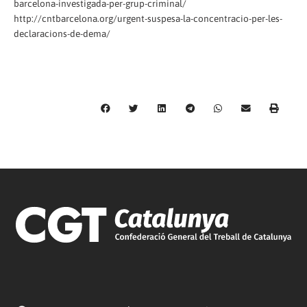
barcelona-investigada-per-grup-criminal/
http://cntbarcelona.org/urgent-suspesa-la-concentracio-per-les-
declaracions-de-dema/