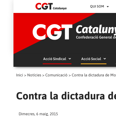
QUI SOM
Acció Sindical
Acció Social
Inici
>
Notícies
>
Comunicació
>
Contra la dictadura de Movi
Contra la dictadura de
Dimecres, 6 maig, 2015