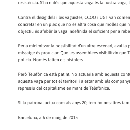
resistència. S’ha entès que aquesta vaga és la nostra vaga, l
Contra el desig dels i les vaguistes, CCOO i UGT van comen
concretar en un plec que no és altra cosa que molles que n
objectiu és afeblir la vaga indefinida el suficient per a rebe
Per a minimitzar la possibilitat d’un altre escenari, avui l
missatge és prou clar: Que les assemblees visibilitzin que Tel
policia. Només falten els pistolers.
Però Telefònica està patint. No actuaria amb aquesta contun
aquesta vaga per tot el territori i a estar amb els companys 
repressiu del capitalisme en mans de Telefònica.
Si la patronal actua com als anys 20, fem-ho nosaltres tamb
Barcelona, a 6 de maig de 2015