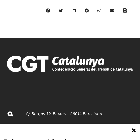
C/ Burgos 59, Baixos – 08014 Barcelona
spccc@
spcgtcatalunya.cat