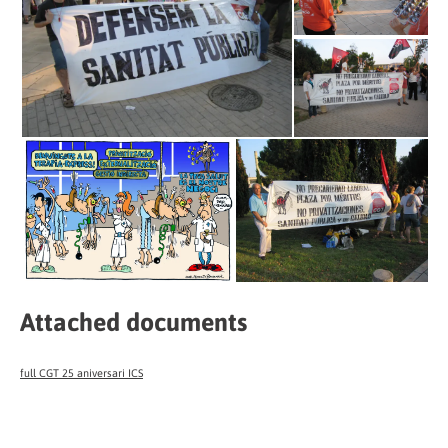
Attached documents
full CGT 25 aniversari ICS