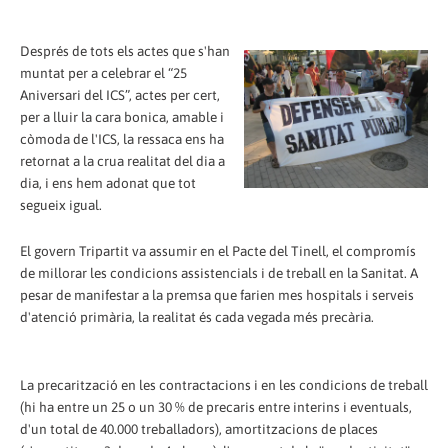
Després de tots els actes que s'han
muntat per a celebrar el “25
Aniversari del ICS”, actes per cert,
per a lluir la cara bonica, amable i
còmoda de l'ICS, la ressaca ens ha
retornat a la crua realitat del dia a
dia, i ens hem adonat que tot
segueix igual.
El govern Tripartit va assumir en el Pacte del Tinell, el compromís
de millorar les condicions assistencials i de treball en la Sanitat. A
pesar de manifestar a la premsa que farien mes hospitals i serveis
d'atenció primària, la realitat és cada vegada més precària.
La precarització en les contractacions i en les condicions de treball
(hi ha entre un 25 o un 30 % de precaris entre interins i eventuals,
d'un total de 40.000 treballadors), amortitzacions de places