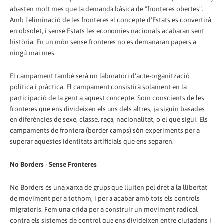
abasten molt mes que la demanda bàsica de "fronteres obertes".
Amb l'eliminació de les fronteres el concepte d'Estats es convertirà
en obsolet, i sense Estats les economies nacionals acabaran sent
història. En un món sense fronteres no es demanaran papers a
ningú mai mes.
El campament també serà un laboratori d'acte-organització
política i pràctica. El campament consistirà solament en la
participació de la gent a aquest concepte. Som conscients de les
fronteres que ens divideixen els uns dels altres, ja siguin basades
en diferències de sexe, classe, raça, nacionalitat, o el que sigui. Els
campaments de frontera (border camps) són experiments per a
superar aquestes identitats artificials que ens separen.
No Borders - Sense Fronteres
No Borders és una xarxa de grups que lluiten pel dret a la llibertat
de moviment per a tothom, i per a acabar amb tots els controls
migratoris. Fem una crida per a construir un moviment radical
contra els sistemes de control que ens divideixen entre ciutadans i