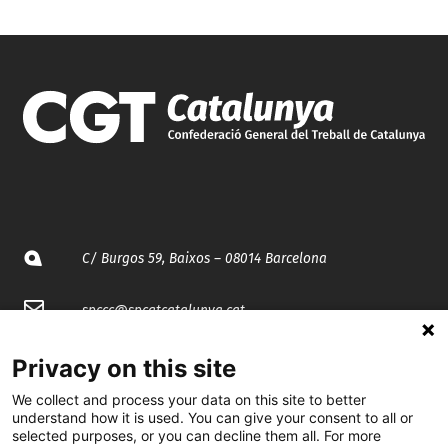
C/ Burgos 59, Baixos – 08014 Barcelona
spccc@
spcgtcatalunya.cat
935 120 481
Privacy on this site
We collect and process your data on this site to better
understand how it is used. You can give your consent to all or
@CGTCatalunya
selected purposes, or you can decline them all. For more