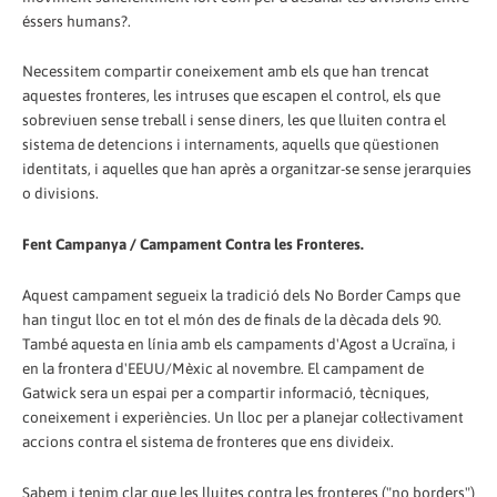
éssers humans?.
Necessitem compartir coneixement amb els que han trencat
aquestes fronteres, les intruses que escapen el control, els que
sobreviuen sense treball i sense diners, les que lluiten contra el
sistema de detencions i internaments, aquells que qüestionen
identitats, i aquelles que han après a organitzar-se sense jerarquies
o divisions.
Fent Campanya / Campament Contra les Fronteres.
Aquest campament segueix la tradició dels No Border Camps que
han tingut lloc en tot el món des de finals de la dècada dels 90.
També aquesta en línia amb els campaments d'Agost a Ucraïna, i
en la frontera d'EEUU/Mèxic al novembre. El campament de
Gatwick sera un espai per a compartir informació, tècniques,
coneixement i experiències. Un lloc per a planejar col·lectivament
accions contra el sistema de fronteres que ens divideix.
Sabem i tenim clar que les lluites contra les fronteres ("no borders")