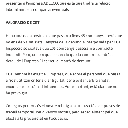
presentar a l'empresa ADECCO, que és la que tindrà la relació
laboral amb els companys eventuals.
VALORACIÓ DE CGT
Hi ha una dada positiva, -que passin a fixos 65 companys-, però que
no ens deixa satisfets. Després de la denúncia interposada per CGT,
Inspecció sol·licitava que 105 companys passessin a contracte
indefinit. Però, creiem que Inspecció queda conforme amb “el
detall de l'Empresa ” i es treu el marró de damunt.
CGT, sempre ha exigit a l'Empresa, que sobre el personal que passa
a fix s'utilitzin criteris d'antiguitat, per a evitar l'arbitrarietat,
enxufisme i el tràfic d'influències. Aquest criteri, està clar que no
ha prevalgut.
Coneguts per tots és el nostre rebuig a la utilització d'empreses de
treball temporal. Per diversos motius, però especialment pel que
afecta a la precarietat en l'ocupació.