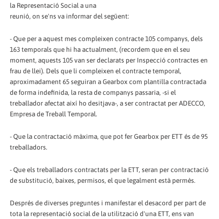
la Representació Social a una
reunió, on se'ns va informar del següent:
- Que per a aquest mes compleixen contracte 105 companys, dels
163 temporals que hi ha actualment, (recordem que en el seu
moment, aquests 105 van ser declarats per Inspecció contractes en
frau de llei). Dels que li compleixen el contracte temporal,
aproximadament 65 seguiran a Gearbox com plantilla contractada
de forma indefinida, la resta de companys passaria, -si el
treballador afectat així ho desitjava-, a ser contractat per ADECCO,
Empresa de Treball Temporal.
- Que la contractació màxima, que pot fer Gearbox per ETT és de 95
treballadors.
- Que els treballadors contractats per la ETT, seran per contractació
de substitució, baixes, permisos, el que legalment està permès.
Després de diverses preguntes i manifestar el desacord per part de
tota la representació social de la utilització d'una ETT, ens van