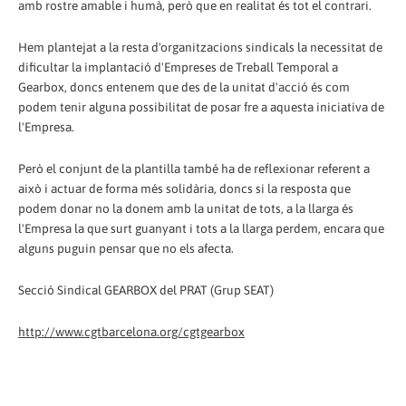
amb rostre amable i humà, però que en realitat és tot el contrari.
Hem plantejat a la resta d'organitzacions sindicals la necessitat de
dificultar la implantació d'Empreses de Treball Temporal a
Gearbox, doncs entenem que des de la unitat d'acció és com
podem tenir alguna possibilitat de posar fre a aquesta iniciativa de
l'Empresa.
Però el conjunt de la plantilla també ha de reflexionar referent a
això i actuar de forma més solidària, doncs si la resposta que
podem donar no la donem amb la unitat de tots, a la llarga és
l'Empresa la que surt guanyant i tots a la llarga perdem, encara que
alguns puguin pensar que no els afecta.
Secció Sindical GEARBOX del PRAT (Grup SEAT)
http://www.cgtbarcelona.org/cgtgearbox