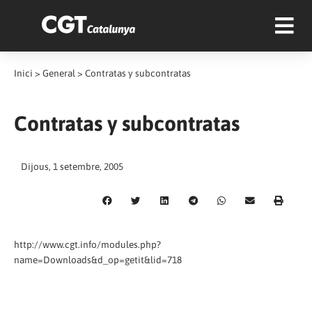
Inici
>
General
>
Contratas y subcontratas
Contratas y subcontratas
Dijous, 1 setembre, 2005
http://www.cgt.info/modules.php?
name=Downloads&d_op=getit&lid=718