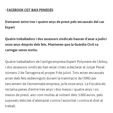
-
FACEBOOK CGT BAIX PENEDÈS
Demanen entre tres i quatre anys de presó pels encausats del cas
Expert
Quatre treballadors i dos assessors sindicals hauran d'anar a judici
onze anys després dels fets. Mantenen que la Guàrdia Civil va
carregar sense motiu.
Quatre treballadors de l'antiga empresa Expert Polymere de l'Arboç
i dos assessors sindicals han estat citats a declarar al Jutjat Penal
número 2 de Tarragona el proper 9 de juliol. Tots estan encausats
arran dels fets esdevinguts durant la tramitació de l'ERO per
tancament de l'esmentada empresa, ja fa onze anys. La Fiscalia els
reclama penes d'entre tres anys i dos mesos i quatre anys i sis
mesos de presó, així com multes al voltant dels 3.000 euros, pels
suposats delictes d'atemptat contra l'autoritat i contra el dret al
treball.