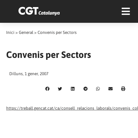
Inici
>
General
>
Convenis per Sectors
Convenis per Sectors
Dilluns, 1 gener, 2007
https://treball.gencat.cat/ca/consell_relacions_laborals/convenis_c