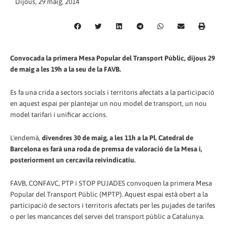
Dijous, 29 maig, 2014
Convocada la primera Mesa Popular del Transport Públic, dijous 29
de maig a les 19h a la seu de la FAVB.
Es fa una crida a sectors socials i territoris afectats a la participació
en aquest espai per plantejar un nou model de transport, un nou
model tarifari i unificar accions.
L'endemà,
divendres 30 de maig, a les 11h a la Pl. Catedral de
Barcelona es farà una roda de premsa de valoració de la Mesa i,
posteriorment un cercavila reivindicatiu.
FAVB, CONFAVC, PTP i STOP PUJADES convoquen la primera Mesa
Popular del Transport Públic (MPTP). Aquest espai està obert a la
participació de sectors i territoris afectats per les pujades de tarifes
o per les mancances del servei del transport públic a Catalunya.