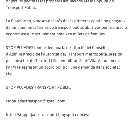
objectius pactats i les properes actuacions Mesa Popular del
Transport Públic.
La Plataforma, 6 mesos després de les primeres aparicions, segueix
denunciant unes tarifes de transport públic abusives per la situació
econòmica que actualment pateixen milers de famílies.
STOP PUJADES també demana la destitució del Consell
d'Administració de l'Autoritat del Transport Metropolità, presidit
pel conseller de Territori i Sostenibilitat, Santi Vila. Actualment,
l'ATM té segrestat un acord polític i una demanda de la societat
civil.
STOP PUJADES TRANSPORT PÚBLIC
stopujadestransport@gmail.com
http://stoppujadestransport.blogspot.com.es/