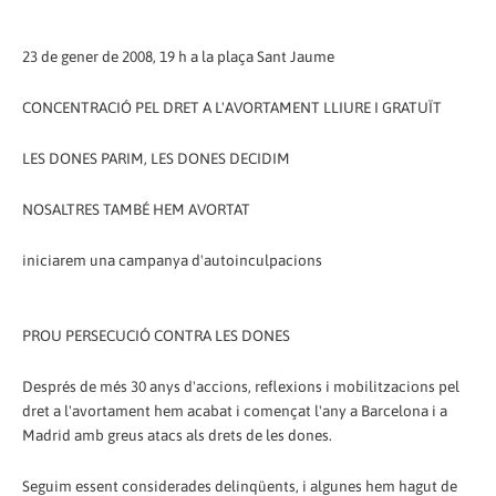
23 de gener de 2008, 19 h a la plaça Sant Jaume
CONCENTRACIÓ PEL DRET A L'AVORTAMENT LLIURE I GRATUÏT
LES DONES PARIM, LES DONES DECIDIM
NOSALTRES TAMBÉ HEM AVORTAT
iniciarem una campanya d'autoinculpacions
PROU PERSECUCIÓ CONTRA LES DONES
Després de més 30 anys d'accions, reflexions i mobilitzacions pel
dret a l'avortament hem acabat i començat l'any a Barcelona i a
Madrid amb greus atacs als drets de les dones.
Seguim essent considerades delinqüents, i algunes hem hagut de