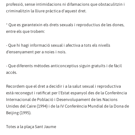
professió, sense intimidacions ni difamacions que obstaculitzin i
criminalitzin la lliure pràctica d'aquest dret.
* Que es garanteixin els drets sexuals i reproductius de les dones,
entre els que trobem:
- Que hi hagi informació sexual i afectiva a tots els nivells
d'ensenyament per a noies i nois.
- Que diferents mètodes anticonceptius siguin gratuïts i de fàcil
accés.
Recordem que el dret a decidir i a la salut sexual i reproductiva
està reconegut i ratificat per l'Estat espanyol des de la Conferència
Internacional de Població i Desenvolupament de les Nacions
Unides del Caire (1994) i de la IV Conferència Mundial de la Dona de
Beijing (1995).
Totes a la plaça Sant Jaume