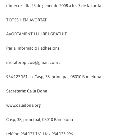
dimecres dia 23 de gener de 2008 a les 7 de la tarda
TOTES HEM AVORTAT
AVORTAMENT LLIURE I GRATUÏT
Per a informació i adhesions:
dretalpropicos@gmail.com ,
934 127 161, c/ Casp, 38, principal, 08010 Barcelona
Secretaria: Ca la Dona
www.caladona.org
Casp, 38, principal, 08010 Barcelona
telèfon 934 127 161 i fax 934 123 996