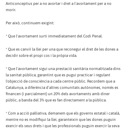
Anticonceptius per a no avortar i dret a l'avortament per a no
morir.
Per això, continuem exigint:
* Que l'avortament surti immediatament del Codi Penal.
* Que es canviï la llei per una que reconegui el dret de les dones a
decidir sobre el propi cos i la pròpia vida.
* Que l'avortament sigui una prestació sanitària normalitzada dins
la sanitat pública, garantint que es pugui practicar i regulant
l'objecció de consciència a cada centre públic. Recordem que a
Catalunya, a diferència d'altres comunitats autònomes, només es
financen (i parcialment) un 20% dels avortaments amb diner
públic, a banda del 3% que es fan directament a la pública.
* Com a acció pal·liativa, demanem que els governs estatal i català,
mentre no es modifiqui la llei, garanteixin que les dones puguin
exercir els seus drets i que les professionals puguin exercir la seva