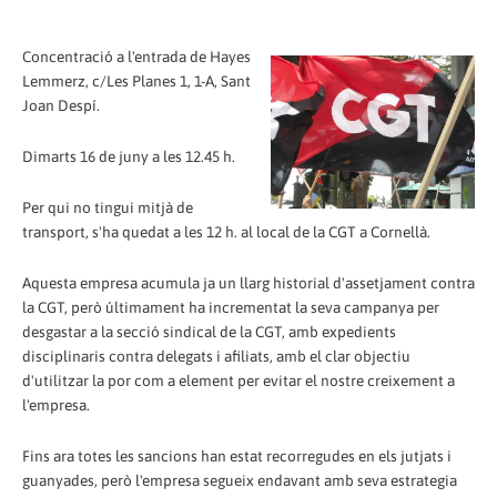
Concentració a l'entrada de Hayes
Lemmerz, c/Les Planes 1, 1-A, Sant
Joan Despí.
Dimarts 16 de juny a les 12.45 h.
Per qui no tingui mitjà de
transport, s'ha quedat a les 12 h. al local de la CGT a Cornellà.
Aquesta empresa acumula ja un llarg historial d'assetjament contra
la CGT, però últimament ha incrementat la seva campanya per
desgastar a la secció sindical de la CGT, amb expedients
disciplinaris contra delegats i afiliats, amb el clar objectiu
d'utilitzar la por com a element per evitar el nostre creixement a
l'empresa.
Fins ara totes les sancions han estat recorregudes en els jutjats i
guanyades, però l'empresa segueix endavant amb seva estrategia