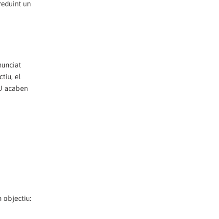
 reduint un
nunciat
tiu, el
IU acaben
 objectiu: