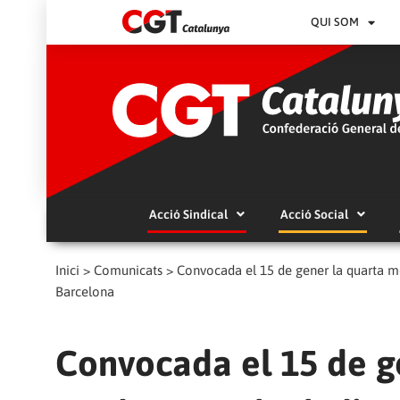
QUI SOM
Acció Sindical
Acció Social
Inici
>
Comunicats
>
Convocada el 15 de gener la quarta mob
Barcelona
Convocada el 15 de g