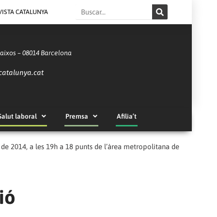
Search
VISTA CATALUNYA
Baixos – 08014 Barcelona
catalunya.cat
Salut laboral
Premsa
Afilia’t
 de 2014, a les 19h a 18 punts de l’àrea metropolitana de
ió