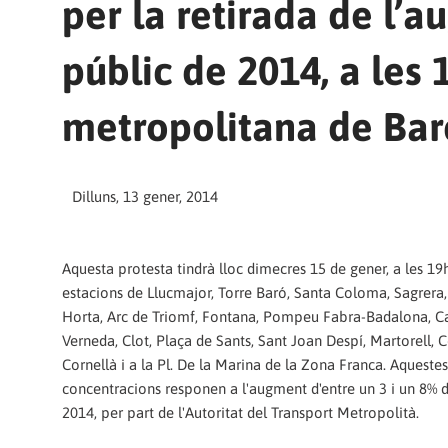
per la retirada de l’
públic de 2014, a les 
metropolitana de Bar
Dilluns, 13 gener, 2014
Aquesta protesta tindrà lloc dimecres 15 de gener, a les 19h
estacions de Llucmajor, Torre Baró, Santa Coloma, Sagrera,
Horta, Arc de Triomf, Fontana, Pompeu Fabra-Badalona, Cas
Verneda, Clot, Plaça de Sants, Sant Joan Despí, Martorell, 
Cornellà i a la Pl. De la Marina de la Zona Franca. Aquestes
concentracions responen a l'augment d'entre un 3 i un 8% de
2014, per part de l'Autoritat del Transport Metropolità.