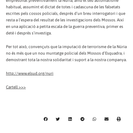
empresonat preventivament la Núria, amb el seu automatisme
habitual, assumint el dictat de totes i cadascuna de les falsetats
escrites pels cossos policials, després d’un breu interrogatori i que
resta a l’espera del resultat de les investigacions dels Mossos. Així
en una aplicació a petita escala de la guerra preventiva, primer es
deté i després s’investiga.
Per tot això, convençuts que la imputació de terrorisme de la Núria
no és més que un nou muntatge policial dels Mossos d’Esquadra, i
demostrant tota la nostra solidaritat i suport a la nostra companya.
http://www.elsud.org/nuri
Cartell >>>